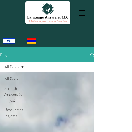
Blog
All Posts
All Posts
Spanish
Answers (en
Inglés)
Respuestas
Inglesas