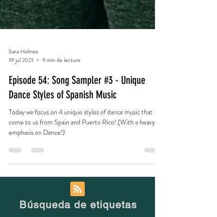
Sara Holmes
19 jul 2021
9 min de lectura
Episode 54: Song Sampler #3 - Unique
Dance Styles of Spanish Music
Today we focus on 4 unique styles of dance music that
come to us from Spain and Puerto Rico! (With a heavy
emphasis on Dance!)