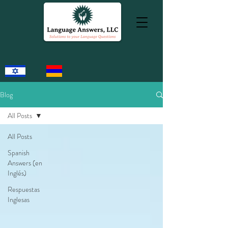
Blog
All Posts
All Posts
Spanish
Answers (en
Inglés)
Respuestas
Inglesas