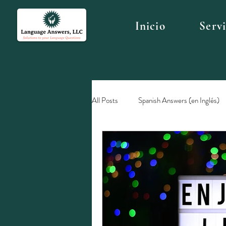
Inicio
Serv
All Posts
Spanish Answers (en Inglés)