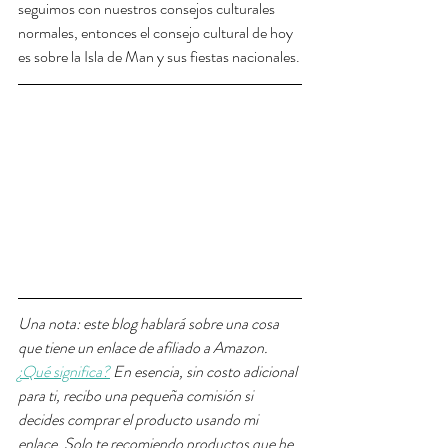
seguimos con nuestros consejos culturales 
normales, entonces el consejo cultural de hoy 
es sobre la Isla de Man y sus fiestas nacionales.
Una nota: este blog hablará sobre una cosa 
que tiene un enlace de afiliado a Amazon. 
¿Qué significa?
En esencia, sin costo adicional 
para ti, recibo una pequeña comisión si 
decides comprar el producto usando mi 
enlace. Solo te recomiendo productos que he 