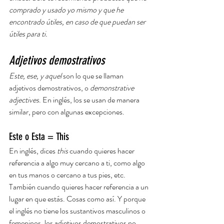
comprado y usado yo mismo y que he 
encontrado útiles, en caso de que puedan ser 
útiles para ti. 
Adjetivos demostrativos
Este, ese, y aquel
 son lo que se llaman 
adjetivos demostrativos, o 
demonstrative 
adjectives
. En inglés, los se usan de manera 
similar, pero con algunas excepciones.
Este o Esta = This
En inglés, dices 
this 
cuando quieres hacer 
referencia a algo muy cercano a ti, como algo 
en tus manos o cercano a tus pies, etc. 
También cuando quieres hacer referencia a un 
lugar en que estás. Cosas como así. Y porque 
el inglés no tiene los sustantivos masculinos o 
femeninos, los adjetivos demostrativos no 