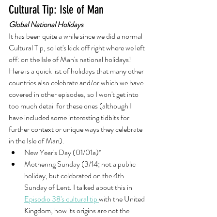
Cultural Tip: Isle of Man
Global National Holidays 
It has been quite a while since we did a normal 
Cultural Tip, so let's kick off right where we left 
off: on the Isle of Man's national holidays! 
Here is a quick list of holidays that many other 
countries also celebrate and/or which we have 
covered in other episodes, so I won't get into 
too much detail for these ones (although I 
have included some interesting tidbits for 
further context or unique ways they celebrate 
in the Isle of Man).  
New Year's Day (01/01a)* 
Mothering Sunday (3/14; not a public 
holiday, but celebrated on the 4th 
Sunday of Lent. I talked about this in 
Episodio 38's cultural tip 
with the United 
Kingdom, how its origins are not the 